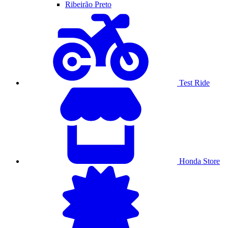
Ribeirão Preto
Test Ride
Honda Store