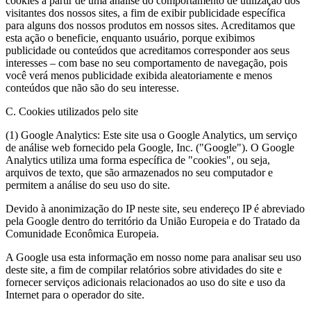
cookies a partir de uma análise do comportamento de utilização dos
visitantes dos nossos sites, a fim de exibir publicidade específica
para alguns dos nossos produtos em nossos sites. Acreditamos que
esta ação o beneficie, enquanto usuário, porque exibimos
publicidade ou conteúdos que acreditamos corresponder aos seus
interesses – com base no seu comportamento de navegação, pois
você verá menos publicidade exibida aleatoriamente e menos
conteúdos que não são do seu interesse.
C. Cookies utilizados pelo site
(1) Google Analytics: Este site usa o Google Analytics, um serviço
de análise web fornecido pela Google, Inc. ("Google"). O Google
Analytics utiliza uma forma específica de "cookies", ou seja,
arquivos de texto, que são armazenados no seu computador e
permitem a análise do seu uso do site.
Devido à anonimização do IP neste site, seu endereço IP é abreviado
pela Google dentro do território da União Europeia e do Tratado da
Comunidade Econômica Europeia.
A Google usa esta informação em nosso nome para analisar seu uso
deste site, a fim de compilar relatórios sobre atividades do site e
fornecer serviços adicionais relacionados ao uso do site e uso da
Internet para o operador do site.