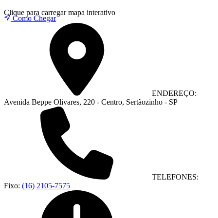
Clique para carregar mapa interativo
Como Chegar
ENDEREÇO:
Avenida Beppe Olivares, 220 - Centro, Sertãozinho - SP
TELEFONES:
Fixo:
(16) 2105-7575