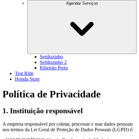
Agendar Serviços
Sertãozinho
Sertãozinho 2
Ribeirão Preto
Test Ride
Honda Store
Política de Privacidade
1. Instituição responsável
A empresa responsável por coletar, processar e usar dados pessoais
nos termos da Lei Geral de Proteção de Dados Pessoais (LGPD) é: