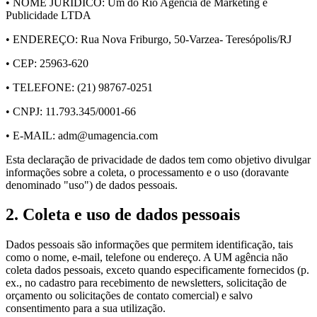
• NOME JURÍDICO: Um do Rio Agencia de Marketing e
Publicidade LTDA
• ENDEREÇO: Rua Nova Friburgo, 50-Varzea- Teresópolis/RJ
• CEP: 25963-620
• TELEFONE: (21) 98767-0251
• CNPJ: 11.793.345/0001-66
• E-MAIL: adm@umagencia.com
Esta declaração de privacidade de dados tem como objetivo divulgar
informações sobre a coleta, o processamento e o uso (doravante
denominado "uso") de dados pessoais.
2. Coleta e uso de dados pessoais
Dados pessoais são informações que permitem identificação, tais
como o nome, e-mail, telefone ou endereço. A UM agência não
coleta dados pessoais, exceto quando especificamente fornecidos (p.
ex., no cadastro para recebimento de newsletters, solicitação de
orçamento ou solicitações de contato comercial) e salvo
consentimento para a sua utilização.