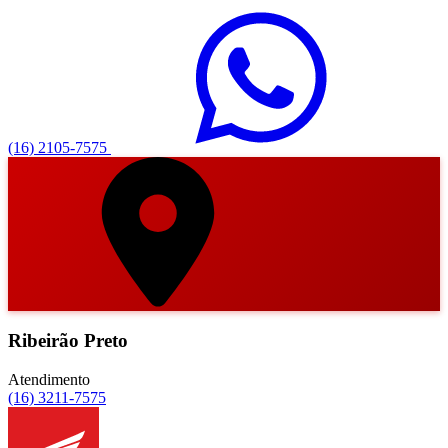
(16) 2105-7575
Ribeirão Preto
Atendimento
(16) 3211-7575