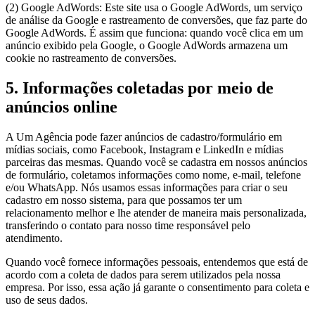
(2) Google AdWords: Este site usa o Google AdWords, um serviço
de análise da Google e rastreamento de conversões, que faz parte do
Google AdWords. É assim que funciona: quando você clica em um
anúncio exibido pela Google, o Google AdWords armazena um
cookie no rastreamento de conversões.
5. Informações coletadas por meio de
anúncios online
A Um Agência pode fazer anúncios de cadastro/formulário em
mídias sociais, como Facebook, Instagram e LinkedIn e mídias
parceiras das mesmas. Quando você se cadastra em nossos anúncios
de formulário, coletamos informações como nome, e-mail, telefone
e/ou WhatsApp. Nós usamos essas informações para criar o seu
cadastro em nosso sistema, para que possamos ter um
relacionamento melhor e lhe atender de maneira mais personalizada,
transferindo o contato para nosso time responsável pelo
atendimento.
Quando você fornece informações pessoais, entendemos que está de
acordo com a coleta de dados para serem utilizados pela nossa
empresa. Por isso, essa ação já garante o consentimento para coleta e
uso de seus dados.