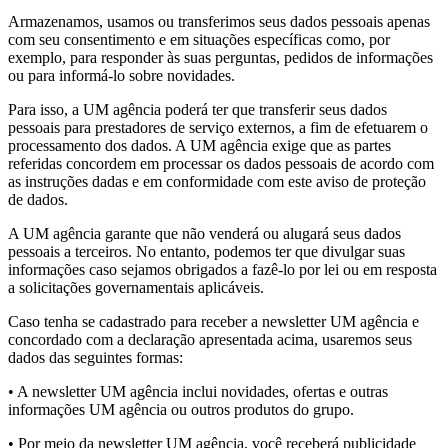
Armazenamos, usamos ou transferimos seus dados pessoais apenas
com seu consentimento e em situações específicas como, por
exemplo, para responder às suas perguntas, pedidos de informações
ou para informá-lo sobre novidades.
Para isso, a UM agência poderá ter que transferir seus dados
pessoais para prestadores de serviço externos, a fim de efetuarem o
processamento dos dados. A UM agência exige que as partes
referidas concordem em processar os dados pessoais de acordo com
as instruções dadas e em conformidade com este aviso de proteção
de dados.
A UM agência garante que não venderá ou alugará seus dados
pessoais a terceiros. No entanto, podemos ter que divulgar suas
informações caso sejamos obrigados a fazê-lo por lei ou em resposta
a solicitações governamentais aplicáveis.
Caso tenha se cadastrado para receber a newsletter UM agência e
concordado com a declaração apresentada acima, usaremos seus
dados das seguintes formas:
• A newsletter UM agência inclui novidades, ofertas e outras
informações UM agência ou outros produtos do grupo.
• Por meio da newsletter UM agência, você receberá publicidade